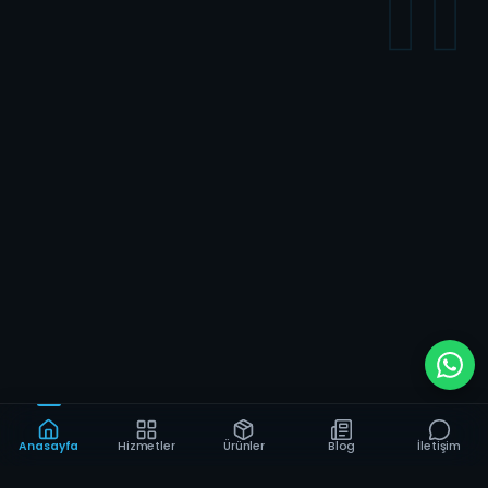
11
Anasayfa
Hizmetler
Ürünler
Blog
İletişim
Hizmetlerimiz